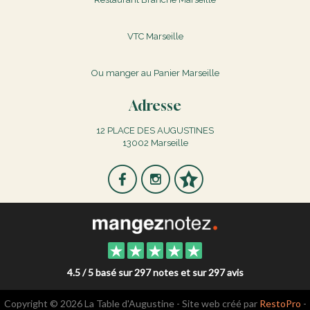
VTC Marseille
Ou manger au Panier Marseille
Adresse
12 PLACE DES AUGUSTINES
13002 Marseille
4.5 / 5 basé sur 297 notes et sur 297 avis
Copyright © 2026 La Table d'Augustine - Site web créé par
RestoPro
-